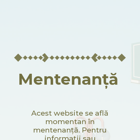
Mentenanță
Acest website se află
momentan în
mentenanță. Pentru
informații sau