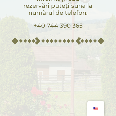
rezervări puteți suna la
numărul de telefon:
+40 744 390 365