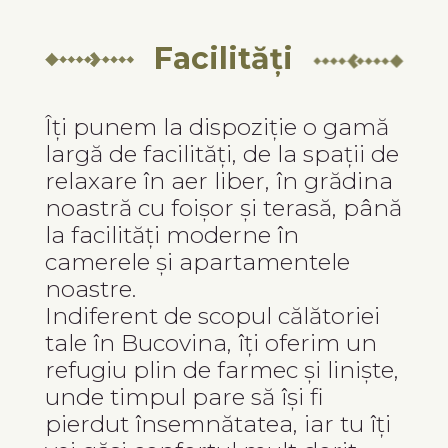
Facilități
Îți punem la dispoziție o gamă
largă de facilități, de la spații de
relaxare în aer liber, în grădina
noastră cu foișor și terasă, până
la facilități moderne în
camerele și apartamentele
noastre.
Indiferent de scopul călătoriei
tale în Bucovina, îți oferim un
refugiu plin de farmec și liniște,
unde timpul pare să își fi
pierdut însemnătatea, iar tu îți