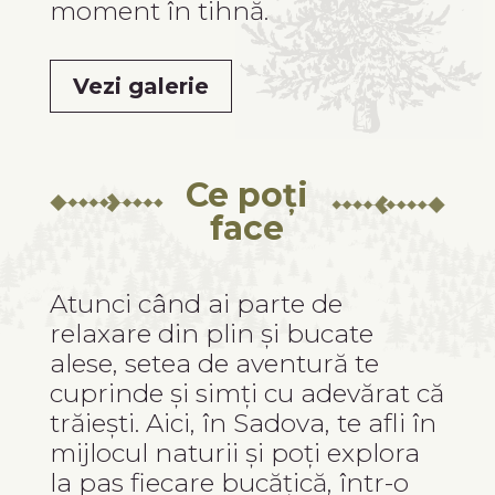
moment în tihnă.
Vezi galerie
Ce poți
face
Atunci când ai parte de
relaxare din plin și bucate
alese, setea de aventură te
cuprinde și simți cu adevărat că
trăiești. Aici, în Sadova, te afli în
mijlocul naturii și poți explora
la pas fiecare bucățică, într-o