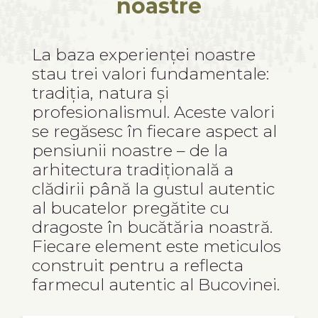
noastre
La baza experienței noastre
stau trei valori fundamentale:
tradiția, natura și
profesionalismul. Aceste valori
se regăsesc în fiecare aspect al
pensiunii noastre – de la
arhitectura tradițională a
clădirii până la gustul autentic
al bucatelor pregătite cu
dragoste în bucătăria noastră.
Fiecare element este meticulos
construit pentru a reflecta
farmecul autentic al Bucovinei.