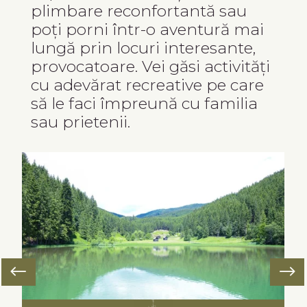
plimbare reconfortantă sau
poți porni într-o aventură mai
lungă prin locuri interesante,
provocatoare. Vei găsi activități
cu adevărat recreative pe care
să le faci împreună cu familia
sau prietenii.