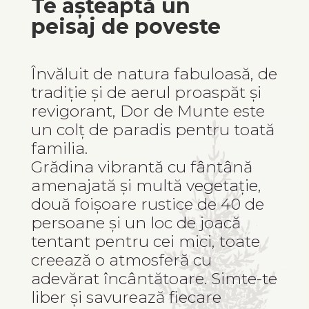
Te așteaptă un
peisaj de poveste
Învăluit de natura fabuloasă, de
tradiție și de aerul proaspăt și
revigorant, Dor de Munte este
un colț de paradis pentru toată
familia.
Grădina vibrantă cu fântână
amenajată și multă vegetație,
două foișoare rustice de 40 de
persoane și un loc de joacă
tentant pentru cei mici, toate
creează o atmosferă cu
adevărat încântătoare. Simte-te
liber și savurează fiecare