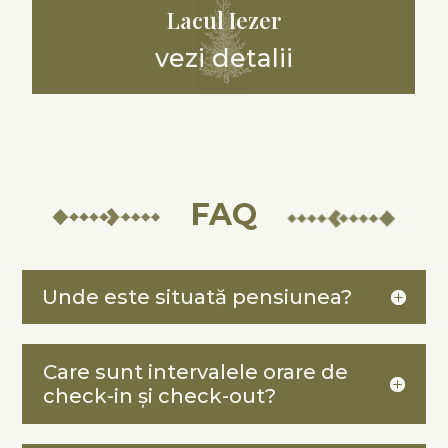
Panorama Bucovinei
vezi detalii
FAQ
Unde este situată pensiunea?
Care sunt intervalele orare de
check-in și check-out?