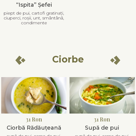
“Ispita” Șefei
piept de pui, cartofi gratinați,
ciuperci, roșii, unt, smântână,
condimente
Ciorbe
31 Ron
31 Ron
Ciorbă Rădăuțeană
Supă de pui