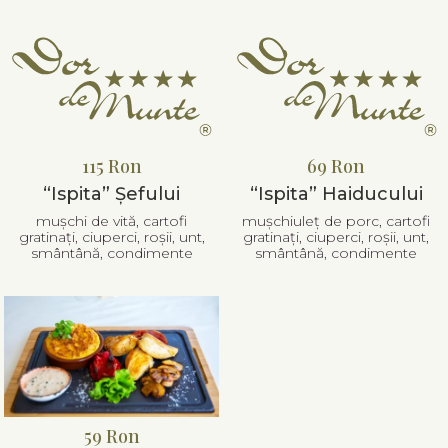
115 Ron
69 Ron
“Ispita” Șefului
“Ispita” Haiducului
mușchi de vită, cartofi
mușchiuleț de porc, cartofi
gratinați, ciuperci, roșii, unt,
gratinați, ciuperci, roșii, unt,
smântână, condimente
smântână, condimente
59 Ron