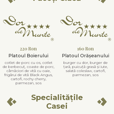
220 Ron
160 Ron
Platoul Boierului
Platoul Orășeanului
cotlet de porc cu os, cotlet
burger cu dor, burger de
de berbecuț, coaste de porc,
țară, puicuță grasă și iute,
cârnăciori de vită cu oaie,
salată coleslaw, cartofi,
frigărui de vită Black Angus,
parmezan, sos
cartofi, rochy cherry,
parmezan, sos
Specialitățile
Casei