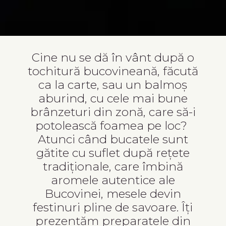
Cine nu se dă în vânt după o
tochitură bucovineană, făcută
ca la carte, sau un balmoș
aburind, cu cele mai bune
brânzeturi din zonă, care să-i
potolească foamea pe loc?
Atunci când bucatele sunt
gătite cu suflet după rețete
tradiționale, care îmbină
aromele autentice ale
Bucovinei, mesele devin
festinuri pline de savoare. Îți
prezentăm preparatele din