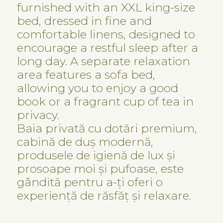
furnished with an XXL king-size
bed, dressed in fine and
comfortable linens, designed to
encourage a restful sleep after a
long day. A separate relaxation
area features a sofa bed,
allowing you to enjoy a good
book or a fragrant cup of tea in
privacy.
Baia privată cu dotări premium,
cabină de duș modernă,
produsele de igienă de lux și
prosoape moi și pufoase, este
gândită pentru a-ți oferi o
experiență de răsfăț și relaxare.